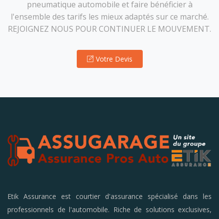
pneumatique automobile et faire bénéficier à
l'ensemble des tarifs les mieux adaptés sur ce marché.
REJOIGNEZ NOUS POUR CONTINUER LE MOUVEMENT.
Votre Devis
Etik Assurance est courtier d'assurance spécialisé dans les
professionnels de l'automobile. Riche de solutions exclusives,