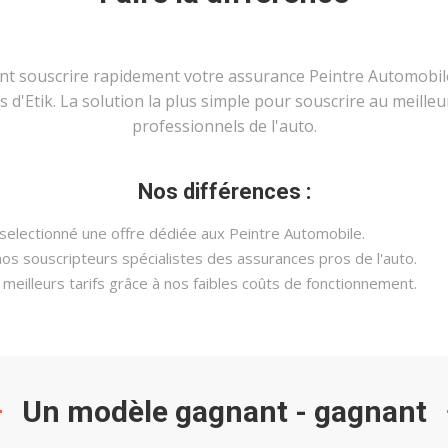
 souscrire rapidement votre assurance Peintre Automobile
 d'Etik. La solution la plus simple pour souscrire au meilleu
professionnels de l'auto.
Nos différences :
electionné une offre dédiée aux Peintre Automobile.
os souscripteurs spécialistes des assurances pros de l'auto.
meilleurs tarifs grâce à nos faibles coûts de fonctionnement.
Un modèle gagnant - gagnant