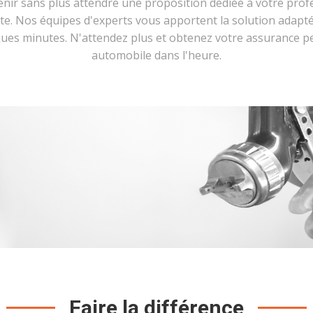
enir sans plus attendre une proposition dédiée à votre prof
te. Nos équipes d'experts vous apportent la solution adapt
ues minutes. N'attendez plus et obtenez votre assurance p
automobile dans l'heure.
Faire la différence