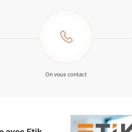
On vous contact
 avec Etik