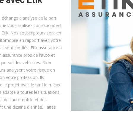
 échange d'analyse de la part
és que vous réalisez correspondent
'Etik. Nos souscripteurs sont en
utomobile en rapport avec votre
ous sont confiés. Etik assurance a
n assurance pros de l'auto et
e soit les véhicules. Riche
urs analysent votre risque en
n votre profession. Ils
 le projet avec le tarif le mieux
s'adapte à toutes les situations,
els de l'automobile et des
t une dizaine d'année. Faites