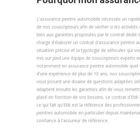
L'assurance peintre automobile nécessite un rapide
de nos souscripteurs afin de vérifier si les activit
bien aux garanties proposées par le contrat dédié d
charge d'élaborer un contrat d'assurance peintre a
situation précise et la typologie de véhicules qui v
mis sur pied une équipe de souscripteurs experts e
notamment en assurance peintre automobile quel qu
d'une expérience de plus de 10 ans, nos souscripte
vous posant une dizaine de questions adaptées selo
adaptent ensuite les garanties afin de vous remettre
placé en fonction de vos besoins. Le contrat d'Etik 
ce qui fait qu'Etik est la référence des professionn
peintres automobile en particulier depuis maintenan
confiance à l'assureur de référence.