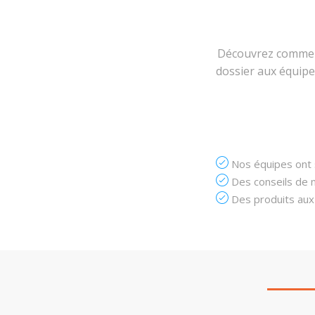
Découvrez comment
dossier aux équipes
Nos équipes ont s
Des conseils de n
Des produits aux 