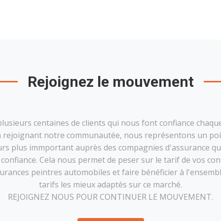
Rejoignez le mouvement
plusieurs centaines de clients qui nous font confiance chaqu
 rejoignant notre communautée, nous représentons un po
urs plus immportant auprès des compagnies d'assurance qu
 confiance. Cela nous permet de peser sur le tarif de vos con
urances peintres automobiles et faire bénéficier à l'ensemb
tarifs les mieux adaptés sur ce marché.
REJOIGNEZ NOUS POUR CONTINUER LE MOUVEMENT.