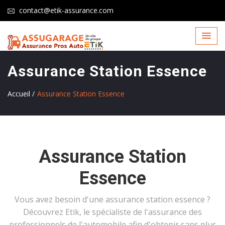
contact@etik-assurance.com
Assurance Station Essence
Accueil /
Assurance Station Essence
Assurance Station
Essence
Vous avez besoin d'une assurance station essence ?
Découvrez Etik, le spécialiste de l'assurance des
professionnels de l'automobile afin d'obtenir sans plus